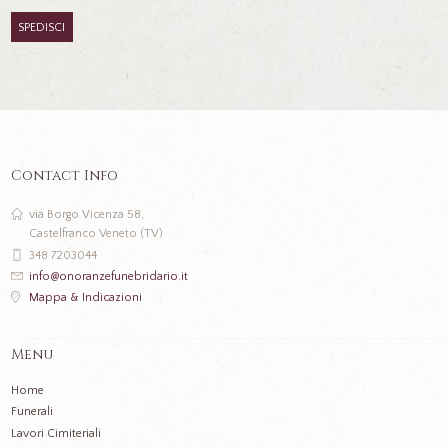
Contact Info
via Borgo Vicenza 58,
Castelfranco Veneto (TV)
348 7203044
info@onoranzefunebridario.it
Mappa & Indicazioni
Menu
Home
Funerali
Lavori Cimiteriali