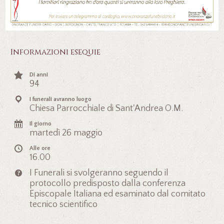
Informazioni esequie
Di anni
94
I funerali avranno luogo
Chiesa Parrocchiale di Sant'Andrea O.M.
Il giorno
martedì 26 maggio
Alle ore
16.00
I Funerali si svolgeranno seguendo il
protocollo predisposto dalla conferenza
Episcopale Italiana ed esaminato dal comitato
tecnico scientifico