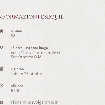
nformazioni esequie
Di anni
88
I funerali avranno luogo
nella Chiesa Parrocchiale di
Sant'Andrea O.M.
Il giorno
sabato 23 ottobre
Alle ore
10.30
I Funerali si svolgeranno in