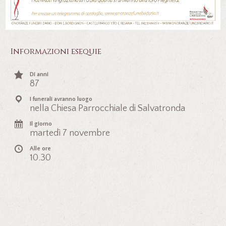
Informazioni esequie
Di anni
87
I funerali avranno luogo
nella Chiesa Parrocchiale di Salvatronda
Il giorno
martedì 7 novembre
Alle ore
10.30