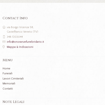
Contact Info
via Borgo Vicenza 58,
Castelfranco Veneto (TV)
348 7203044
info@onoranzefunebridario.it
Mappa & Indicazioni
Menu
Home
Funerali
Lavori Cimiteriali
Memoriali
Contatti
Note Legali