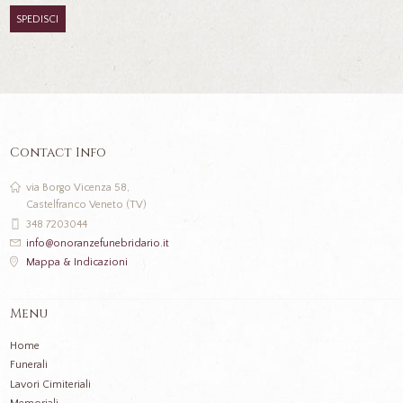
Contact Info
via Borgo Vicenza 58,
Castelfranco Veneto (TV)
348 7203044
info@onoranzefunebridario.it
Mappa & Indicazioni
Menu
Home
Funerali
Lavori Cimiteriali