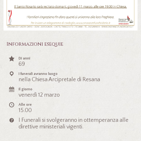
Informazioni esequie
Di anni
69
I funerali avranno luogo
nella Chiesa Arcipretale di Resana
Il giorno
venerdì 12 marzo
Alle ore
15.00
I Funerali si svolgeranno in ottemperanza alle
direttive ministeriali vigenti.