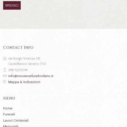
Contact Info
via Borgo Vicenza 58,
Castelfranco Veneto (TV)
348 7203044
info@onoranzefunebridario.it
Mappa & Indicazioni
Menu
Home
Funerali
Lavori Cimiteriali
Memoriali