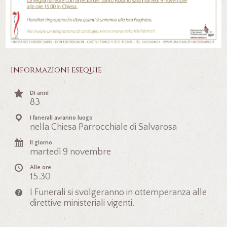
Informazioni esequie
Di anni
83
I funerali avranno luogo
nella Chiesa Parrocchiale di Salvarosa
Il giorno
martedì 9 novembre
Alle ore
15.30
I Funerali si svolgeranno in ottemperanza alle
direttive ministeriali vigenti.