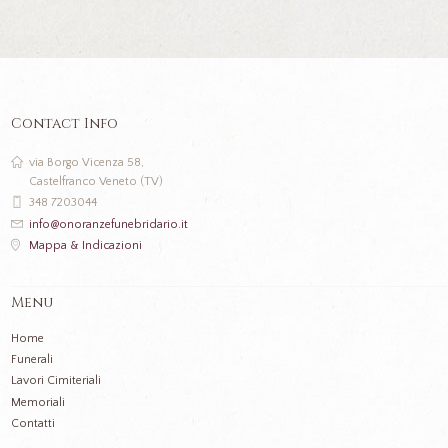
Contact Info
via Borgo Vicenza 58,
Castelfranco Veneto (TV)
348 7203044
info@onoranzefunebridario.it
Mappa & Indicazioni
Menu
Home
Funerali
Lavori Cimiteriali
Memoriali
Contatti