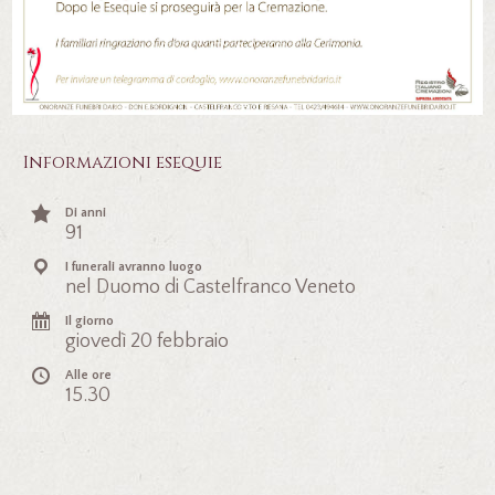
Informazioni esequie
Di anni
91
I funerali avranno luogo
nel Duomo di Castelfranco Veneto
Il giorno
giovedì 20 febbraio
Alle ore
15.30