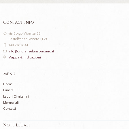
Contact Info
via Borgo Vicenza 58,
Castelfranco Veneto (TV)
348 7203044
info@onoranzefunebridario.it
Mappa & Indicazioni
Menu
Home
Funerali
Lavori Cimiteriali
Memoriali
Contatti
Note Legali