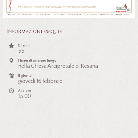
Informazioni esequie
Di anni
55
I funerali avranno luogo
nella Chiesa Arcipretale di Resana
Il giorno
giovedì 16 febbraio
Alle ore
15.00