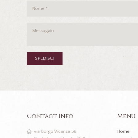
Contact Info
Menu
Home
via Borgo Vicenza 58,