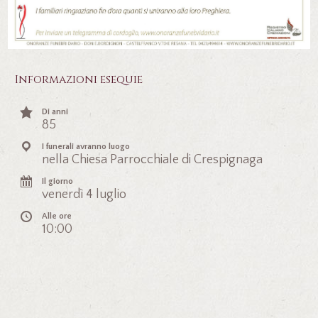
Informazioni esequie
Di anni
85
I funerali avranno luogo
nella Chiesa Parrocchiale di Crespignaga
Il giorno
venerdì 4 luglio
Alle ore
10:00