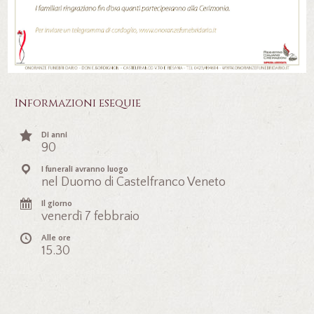
Informazioni esequie
Di anni
90
I funerali avranno luogo
nel Duomo di Castelfranco Veneto
Il giorno
venerdì 7 febbraio
Alle ore
15.30