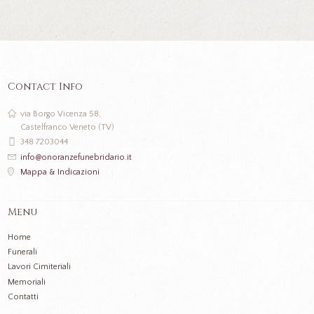
Contact Info
via Borgo Vicenza 58,
Castelfranco Veneto (TV)
348 7203044
info@onoranzefunebridario.it
Mappa & Indicazioni
Menu
Home
Funerali
Lavori Cimiteriali
Memoriali
Contatti