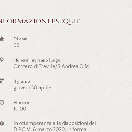
nformazioni esequie
Di anni
96
I funerali avranno luogo
Cimitero di Treville/S.Andrea O.M.
Il giorno
giovedì 30 aprile
Alle ore
10.00
In ottemperanza alle disposizioni del
D.P.C.M. 8 marzo 2020, in forma