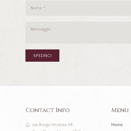
Contact Info
Menu
Home
via Borgo Vicenza 58,