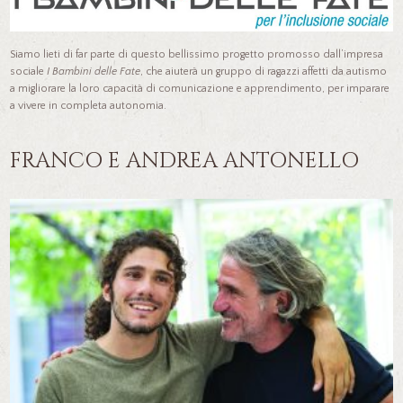
Siamo lieti di far parte di questo bellissimo progetto promosso dall’impresa
sociale
I Bambini delle Fate
, che aiuterà un gruppo di ragazzi affetti da autismo
a migliorare la loro capacità di comunicazione e apprendimento, per imparare
a vivere in completa autonomia.
FRANCO E ANDREA ANTONELLO