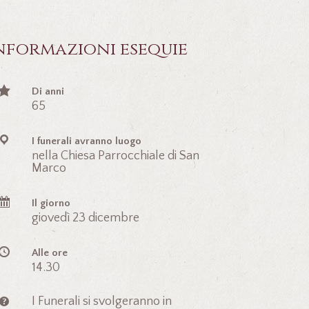
nformazioni esequie
Di anni
65
I funerali avranno luogo
nella Chiesa Parrocchiale di San
Marco
Il giorno
giovedì 23 dicembre
Alle ore
14.30
I Funerali si svolgeranno in