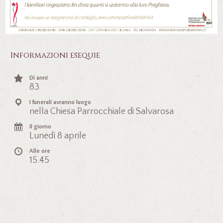
Informazioni esequie
Di anni
83
I funerali avranno luogo
nella Chiesa Parrocchiale di Salvarosa
Il giorno
Lunedì 8 aprile
Alle ore
15.45