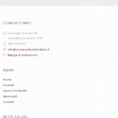
Contact Info
via Borgo Vicenza 58,
Castelfranco Veneto (TV)
348 7203044
info@onoranzefunebridario.it
Mappa & Indicazioni
Menu
Home
Funerali
Lavori Cimiteriali
Memoriali
Contatti
Note Legali