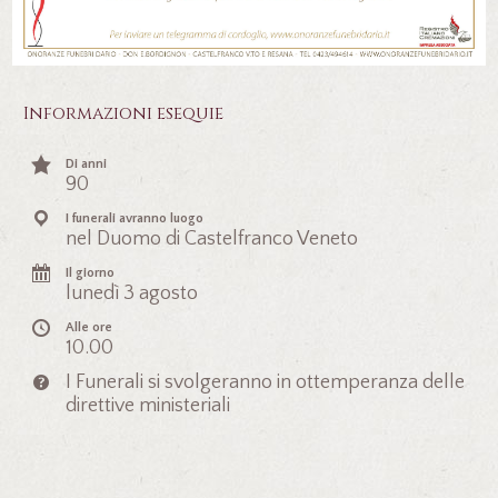
Informazioni esequie
Di anni
90
I funerali avranno luogo
nel Duomo di Castelfranco Veneto
Il giorno
lunedì 3 agosto
Alle ore
10.00
I Funerali si svolgeranno in ottemperanza delle
direttive ministeriali