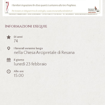
Informazioni esequie
Di anni
74
I funerali avranno luogo
nella Chiesa Arcipretale di Resana
Il giorno
lunedì 23 febbraio
Alle ore
15.00