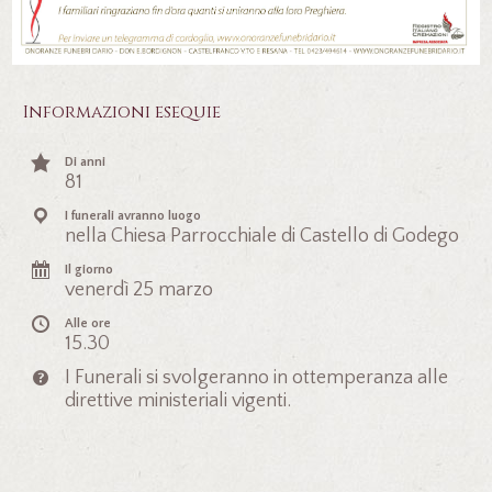
Informazioni esequie
Di anni
81
I funerali avranno luogo
nella Chiesa Parrocchiale di Castello di Godego
Il giorno
venerdì 25 marzo
Alle ore
15.30
I Funerali si svolgeranno in ottemperanza alle
direttive ministeriali vigenti.