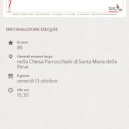
Informazioni esequie
Di anni
86
I funerali avranno luogo
nella Chiesa Parrocchiale di Santa Maria della
Pieve
Il giorno
venerdì 13 ottobre
Alle ore
15.30