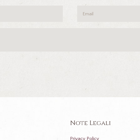
Note Legali
Privacy Policy