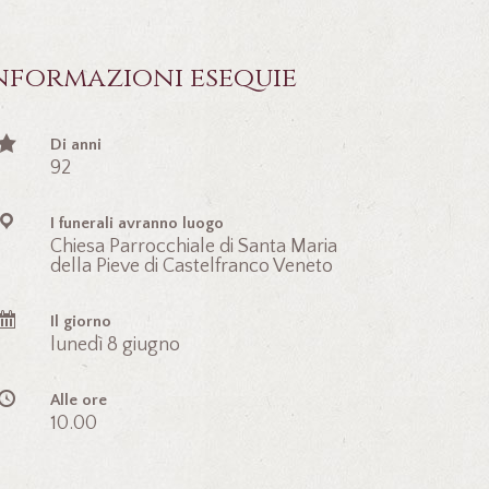
nformazioni esequie
Di anni
92
I funerali avranno luogo
Chiesa Parrocchiale di Santa Maria
della Pieve di Castelfranco Veneto
Il giorno
lunedì 8 giugno
Alle ore
10.00