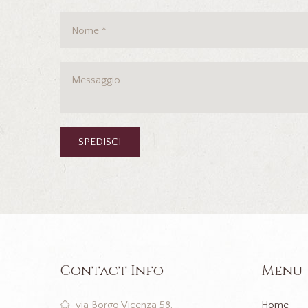
Contact Info
Menu
Home
via Borgo Vicenza 58,