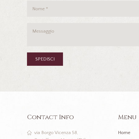
Contact Info
Menu
Home
via Borgo Vicenza 58,