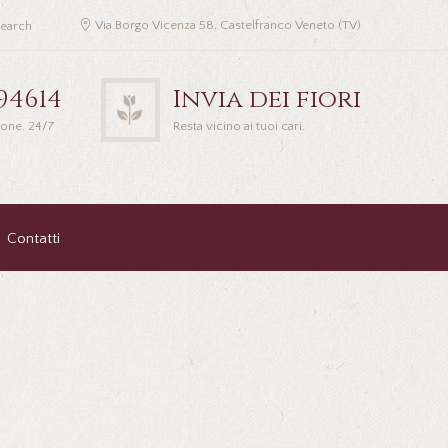
Via Borgo Vicenza 58, Castelfranco Veneto (TV)
94614
Invia dei fiori
ione. 24/7
Resta vicino ai tuoi cari.
Contatti