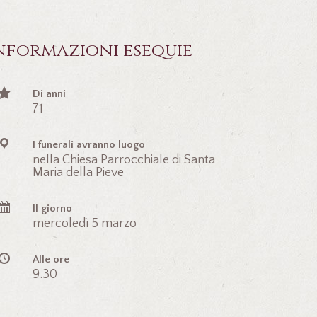
nformazioni esequie
Di anni
71
I funerali avranno luogo
nella Chiesa Parrocchiale di Santa
Maria della Pieve
Il giorno
mercoledì 5 marzo
Alle ore
9.30