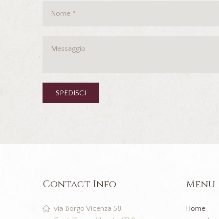
Contact Info
Menu
Home
via Borgo Vicenza 58,