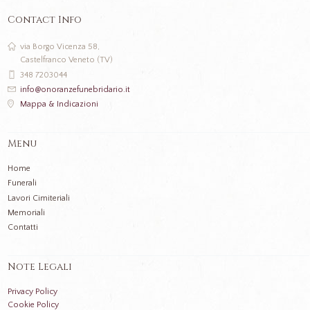
Contact Info
via Borgo Vicenza 58,
Castelfranco Veneto (TV)
348 7203044
info@onoranzefunebridario.it
Mappa & Indicazioni
Menu
Home
Funerali
Lavori Cimiteriali
Memoriali
Contatti
Note Legali
Privacy Policy
Cookie Policy