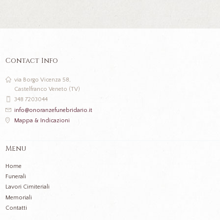
Contact Info
via Borgo Vicenza 58,
Castelfranco Veneto (TV)
348 7203044
info@onoranzefunebridario.it
Mappa & Indicazioni
Menu
Home
Funerali
Lavori Cimiteriali
Memoriali
Contatti