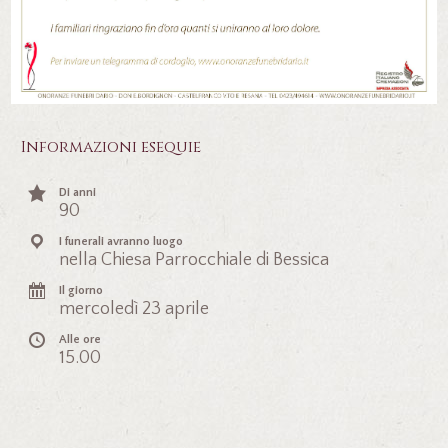
Informazioni esequie
Di anni
90
I funerali avranno luogo
nella Chiesa Parrocchiale di Bessica
Il giorno
mercoledì 23 aprile
Alle ore
15.00