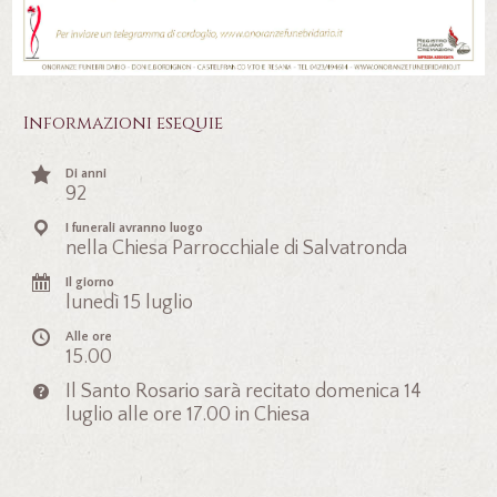
Informazioni esequie
Di anni
92
I funerali avranno luogo
nella Chiesa Parrocchiale di Salvatronda
Il giorno
lunedì 15 luglio
Alle ore
15.00
Il Santo Rosario sarà recitato domenica 14
luglio alle ore 17.00 in Chiesa