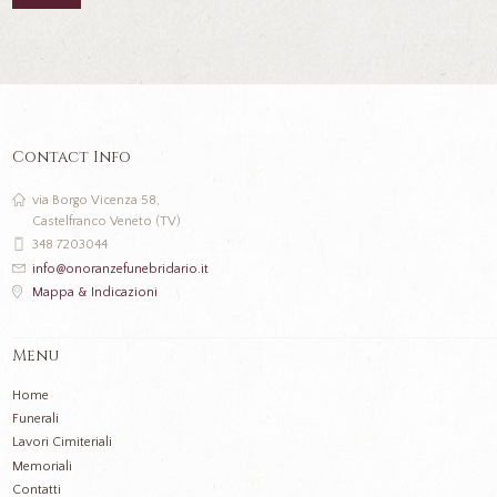
Contact Info
via Borgo Vicenza 58,
Castelfranco Veneto (TV)
348 7203044
info@onoranzefunebridario.it
Mappa & Indicazioni
Menu
Home
Funerali
Lavori Cimiteriali
Memoriali
Contatti