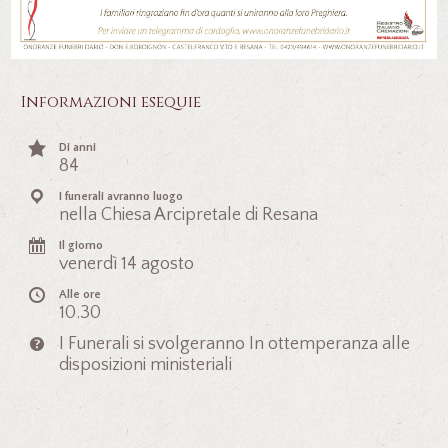
Informazioni esequie
Di anni
84
I funerali avranno luogo
nella Chiesa Arcipretale di Resana
Il giorno
venerdì 14 agosto
Alle ore
10.30
I Funerali si svolgeranno In ottemperanza alle
disposizioni ministeriali