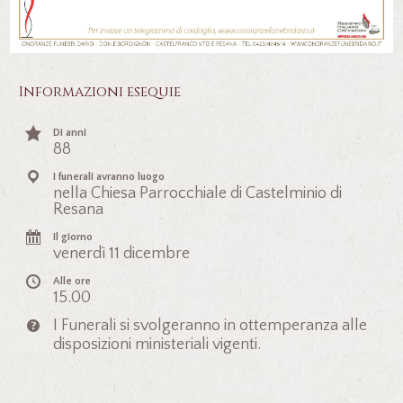
Informazioni esequie
Di anni
88
I funerali avranno luogo
nella Chiesa Parrocchiale di Castelminio di
Resana
Il giorno
venerdì 11 dicembre
Alle ore
15.00
I Funerali si svolgeranno in ottemperanza alle
disposizioni ministeriali vigenti.