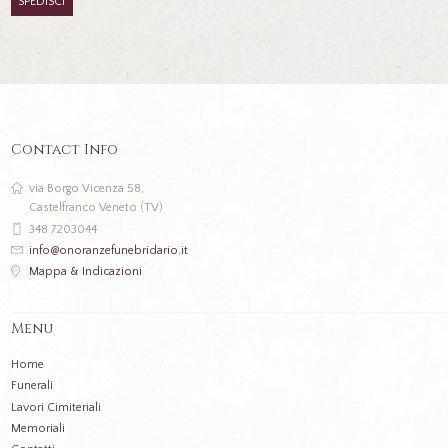
Contact Info
via Borgo Vicenza 58,
Castelfranco Veneto (TV)
348 7203044
info@onoranzefunebridario.it
Mappa & Indicazioni
Menu
Home
Funerali
Lavori Cimiteriali
Memoriali