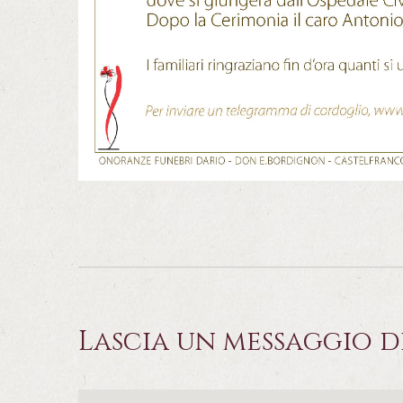
Lascia un messaggio d