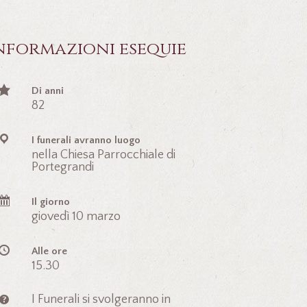
nformazioni esequie
Di anni
82
I funerali avranno luogo
nella Chiesa Parrocchiale di
Portegrandi
Il giorno
giovedì 10 marzo
Alle ore
15.30
I Funerali si svolgeranno in