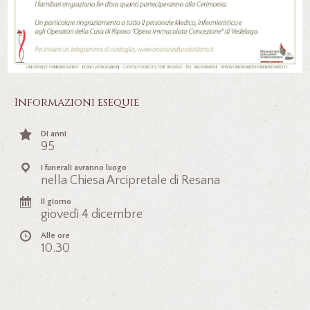
Informazioni esequie
Di anni
95
I funerali avranno luogo
nella Chiesa Arcipretale di Resana
Il giorno
giovedì 4 dicembre
Alle ore
10.30