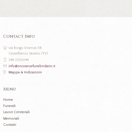
Contact Info
via Borgo Vicenza 58,
Castelfranco Veneto (TV)
348 7203044
info@onoranzefunebridario.it
Mappa & Indicazioni
Menu
Home
Funerali
Lavori Cimiteriali
Memoriali
Contatti