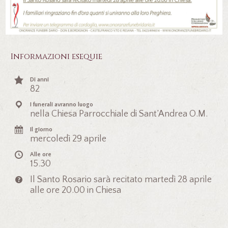
Informazioni esequie
Di anni
82
I funerali avranno luogo
nella Chiesa Parrocchiale di Sant’Andrea O.M.
Il giorno
mercoledì 29 aprile
Alle ore
15.30
Il Santo Rosario sarà recitato martedì 28 aprile
alle ore 20.00 in Chiesa