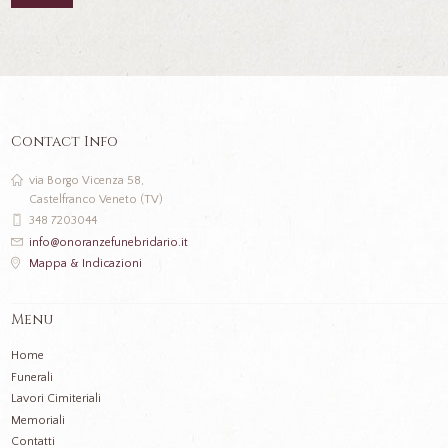
Contact Info
via Borgo Vicenza 58,
Castelfranco Veneto (TV)
348 7203044
info@onoranzefunebridario.it
Mappa & Indicazioni
Menu
Home
Funerali
Lavori Cimiteriali
Memoriali
Contatti