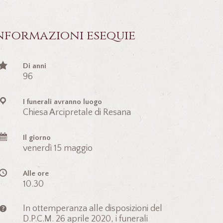
nformazioni esequie
Di anni
96
I funerali avranno luogo
Chiesa Arcipretale di Resana
Il giorno
venerdì 15 maggio
Alle ore
10.30
In ottemperanza alle disposizioni del
D.P.C.M. 26 aprile 2020, i funerali