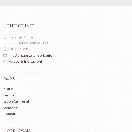
Contact Info
via Borgo Vicenza 58,
Castelfranco Veneto (TV)
348 7203044
info@onoranzefunebridario.it
Mappa & Indicazioni
Menu
Home
Funerali
Lavori Cimiteriali
Memoriali
Contatti
Note Legali