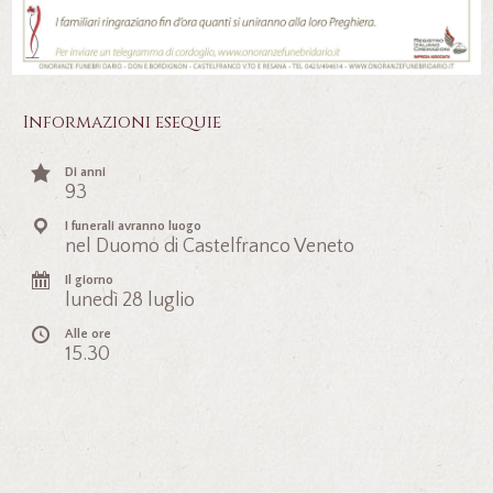
Informazioni esequie
Di anni
93
I funerali avranno luogo
nel Duomo di Castelfranco Veneto
Il giorno
lunedì 28 luglio
Alle ore
15.30