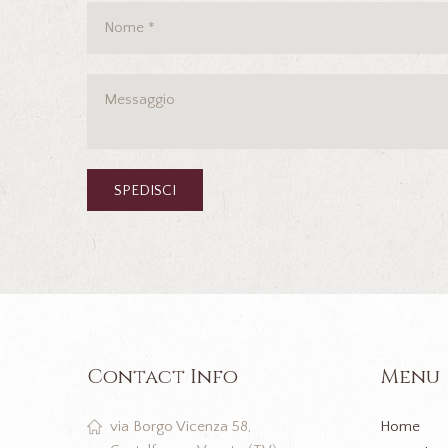
Contact Info
Menu
Home
via Borgo Vicenza 58,