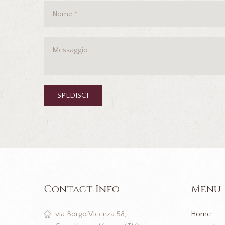
Contact Info
Menu
Home
via Borgo Vicenza 58,