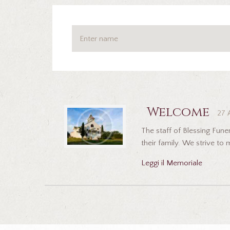
Welcome
27 
The staff of Blessing Fune
their family. We strive to m
Leggi il Memoriale