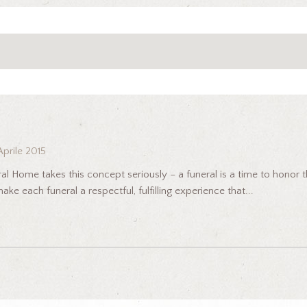
Aprile 2015
ral Home takes this concept seriously – a funeral is a time to honor 
ake each funeral a respectful, fulfilling experience that...