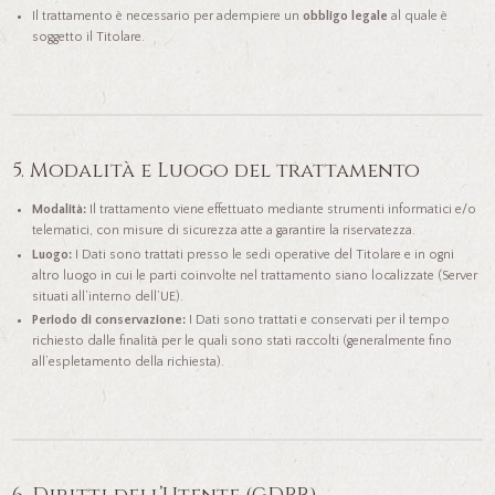
Il trattamento è necessario per adempiere un
obbligo legale
al quale è
soggetto il Titolare.
5. Modalità e Luogo del trattamento
Modalità:
Il trattamento viene effettuato mediante strumenti informatici e/o
telematici, con misure di sicurezza atte a garantire la riservatezza.
Luogo:
I Dati sono trattati presso le sedi operative del Titolare e in ogni
altro luogo in cui le parti coinvolte nel trattamento siano localizzate (Server
situati all’interno dell’UE).
Periodo di conservazione:
I Dati sono trattati e conservati per il tempo
richiesto dalle finalità per le quali sono stati raccolti (generalmente fino
all’espletamento della richiesta).