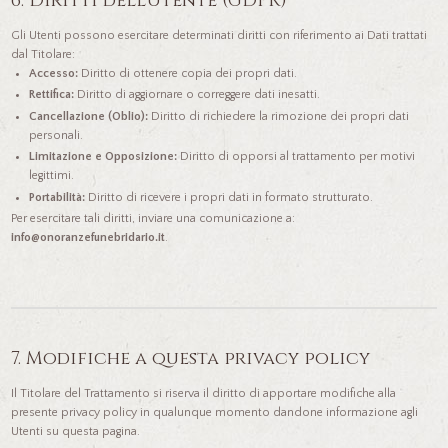
6. Diritti dell’Utente (GDPR)
Gli Utenti possono esercitare determinati diritti con riferimento ai Dati trattati
dal Titolare:
Accesso:
Diritto di ottenere copia dei propri dati.
Rettifica:
Diritto di aggiornare o correggere dati inesatti.
Cancellazione (Oblio):
Diritto di richiedere la rimozione dei propri dati
personali.
Limitazione e Opposizione:
Diritto di opporsi al trattamento per motivi
legittimi.
Portabilità:
Diritto di ricevere i propri dati in formato strutturato.
Per esercitare tali diritti, inviare una comunicazione a:
info@onoranzefunebridario.it
.
7. Modifiche a questa privacy policy
Il Titolare del Trattamento si riserva il diritto di apportare modifiche alla
presente privacy policy in qualunque momento dandone informazione agli
Utenti su questa pagina.