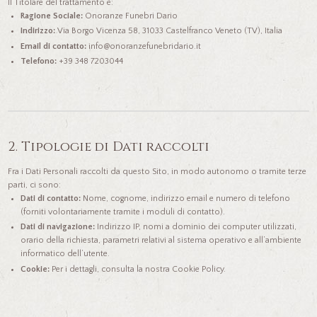
Il Titolare del trattamento è:
Ragione Sociale:
Onoranze Funebri Dario
Indirizzo:
Via Borgo Vicenza 58, 31033 Castelfranco Veneto (TV), Italia
Email di contatto:
info@onoranzefunebridario.it
Telefono:
+39 348 7203044
2. Tipologie di Dati raccolti
Fra i Dati Personali raccolti da questo Sito, in modo autonomo o tramite terze
parti, ci sono:
Dati di contatto:
Nome, cognome, indirizzo email e numero di telefono
(forniti volontariamente tramite i moduli di contatto).
Dati di navigazione:
Indirizzo IP, nomi a dominio dei computer utilizzati,
orario della richiesta, parametri relativi al sistema operativo e all’ambiente
informatico dell’utente.
Cookie:
Per i dettagli, consulta la nostra Cookie Policy.