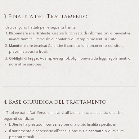
3. Finalità del Trattamento
I dati vengono trattati per le seguenti finalità:
Rispondere alle richieste:
Gestire le richieste di informazioni o preventivi
inviate tramite il modulo di contatto o i recapiti presenti sul sito.
Manutenzione tecnica:
Garantire il corretto funzionamento del sito e
prevenire abusi o frodi.
Obblighi di legge:
Adempiere agli obblighi previsti da leggi, regolamenti o
normative europee.
4. Base giuridica del trattamento
Il Titolare tratta Dati Personali relativi all’Utente in caso sussista una delle
seguenti condizioni:
L’Utente ha prestato il
consenso
per una o più finalità specifiche.
Il trattamento è necessario all’esecuzione di un
contratto
o di misure
precontrattuali.